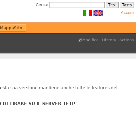
Cerca:
Accedi
MappaSito
Modifica
History
Actions
questa sua versione mantiene anche tutte le features del
DI TIRARE SU IL SERVER TFTP