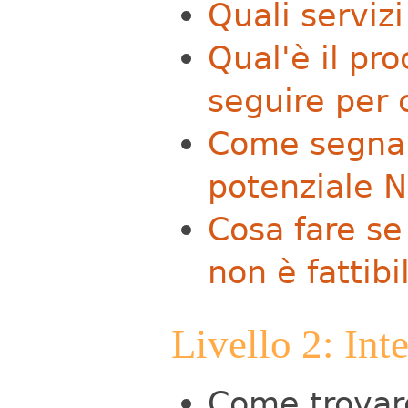
Quali serviz
Qual'è il pr
seguire per c
Come segnal
potenziale 
Cosa fare se 
non è fattibi
Livello 2: Int
Come trovare