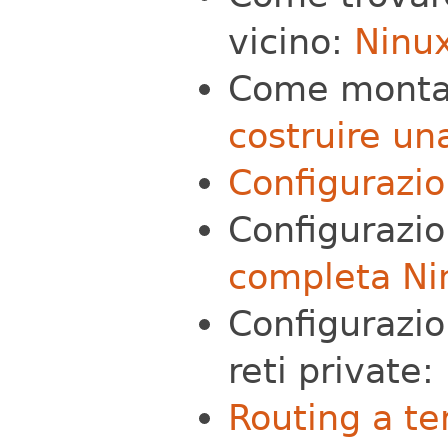
vicino:
Ninu
Come montar
costruire una
Configurazi
Configurazi
completa Nin
Configurazio
reti private:
Routing a te