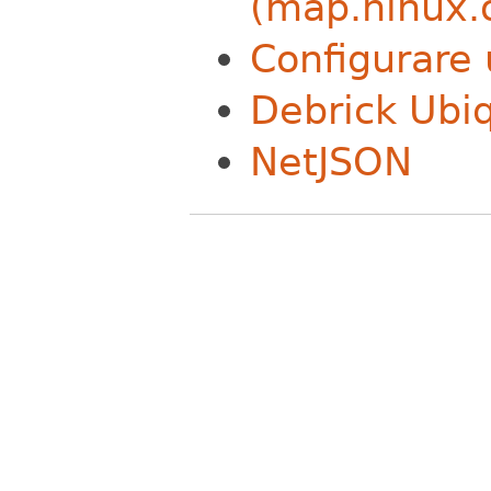
(map.ninux.
Configurare 
Debrick Ubi
NetJSON