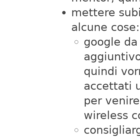
mettere subi
alcune cose:
google da
aggiuntivo
quindi vo
accettati 
per venir
wireless 
consigliar