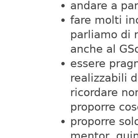
andare a par
fare molti i
parliamo di 
anche al GS
essere prag
realizzabili
ricordare no
proporre co
proporre sol
mentor, quin