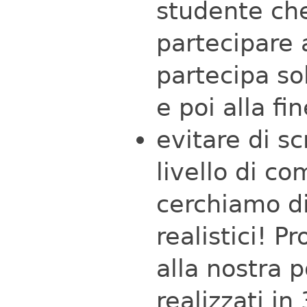
studente ch
partecipare 
partecipa so
e poi alla f
evitare di s
livello di c
cerchiamo di
realistici! 
alla nostra 
realizzati in