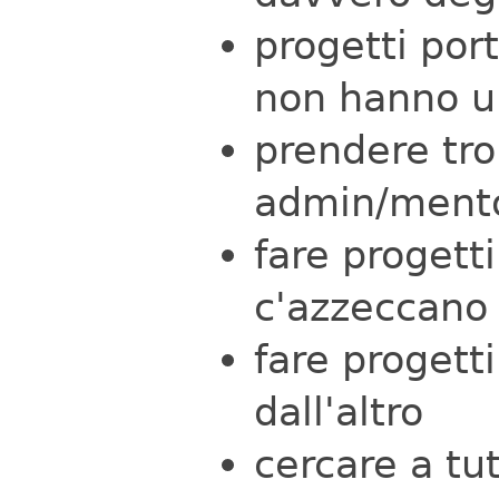
progetti por
non hanno u
prendere tro
admin/ment
fare progett
c'azzeccano
fare progett
dall'altro
cercare a tut