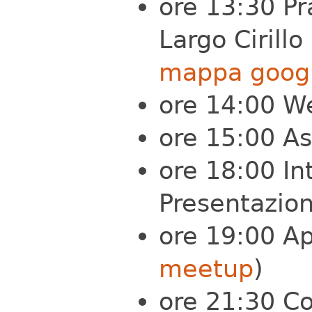
ore 13:30 P
Largo Cirillo
mappa goog
ore 14:00 W
ore 15:00 A
ore 18:00 In
Presentazione
ore 19:00 Ap
meetup
)
ore 21:30 Co