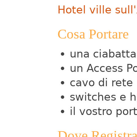
Hotel ville sull
Cosa Portare
una ciabatta
un Access Po
cavo di rete
switches e 
il vostro port
Dove Registra