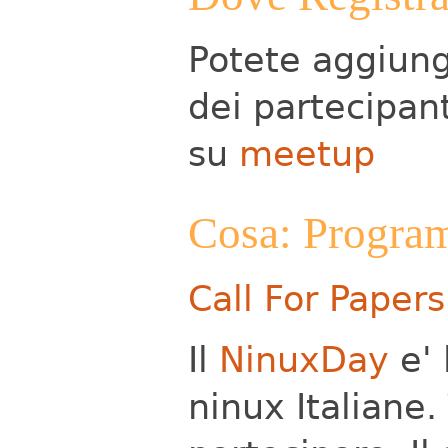
Potete aggiunge
dei partecipan
su
meetup
Cosa: Progra
Call For Papers
Il
NinuxDay
e' 
ninux Italiane. 