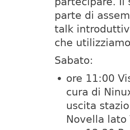
partecipare.
Il
parte di assem
talk introdutti
che utilizziamo
Sabato:
ore 11:00 Vis
cura di Ninu
uscita stazi
Novella lato