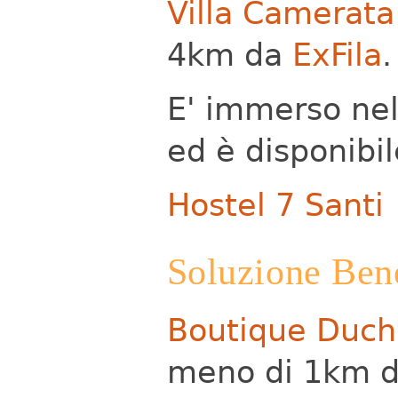
Villa Camerata
4km da
ExFila
.
E' immerso nel 
ed è disponibi
Hostel 7 Santi
Soluzione Ben
Boutique Duch
meno di 1km da