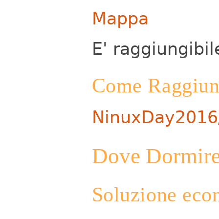
Mappa
E' raggiungibil
Come Raggiun
NinuxDay2016
Dove Dormir
Soluzione eco