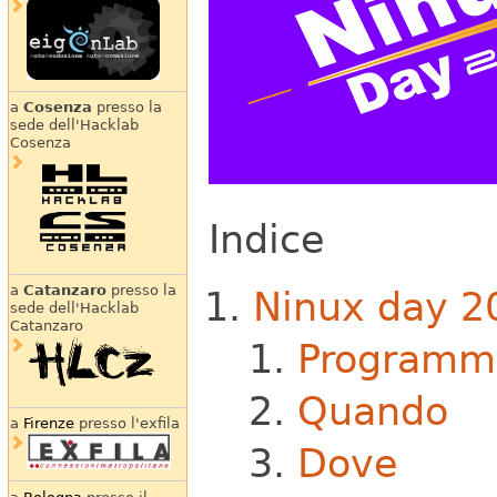
a
Cosenza
presso la
sede dell'Hacklab
Cosenza
Indice
a
Catanzaro
presso la
Ninux day 2
sede dell'Hacklab
Catanzaro
Programm
Quando
a
Firenze
presso l'exfila
Dove