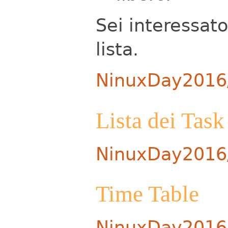
Sei interessato
lista.
NinuxDay2016/
Lista dei Task
NinuxDay2016
Time Table
NinuxDay2016