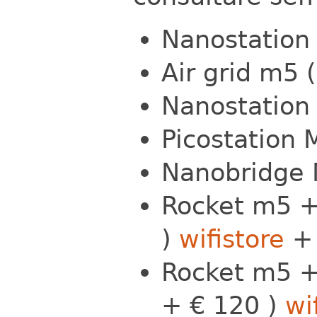
Nanostation 
Air grid m5 (
Nanostation 
Picostation M
Nanobridge M
Rocket m5 + 
)
wifistore
Rocket m5 + 
+ € 120 )
wi