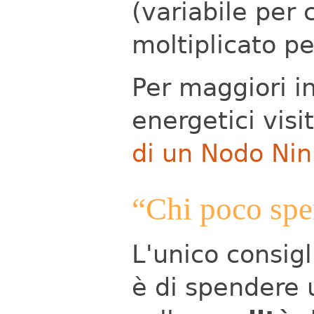
(variabile per 
moltiplicato pe
Per maggiori in
energetici visi
di un Nodo Ni
“Chi poco spe
L'unico consig
è di spendere 