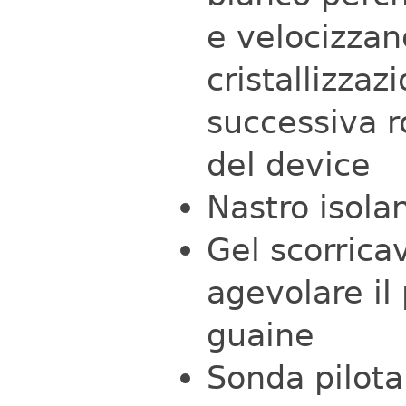
e velocizzan
cristallizza
successiva r
del device
Nastro isol
Gel scorricav
agevolare il
guaine
Sonda pilota