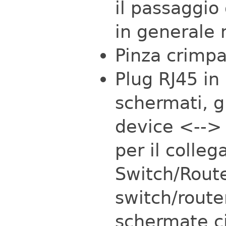
il passaggio
in generale n
Pinza crimpa
Plug RJ45 in
schermati, g
device <--> P
per il coll
Switch/Route
switch/route
schermate ci