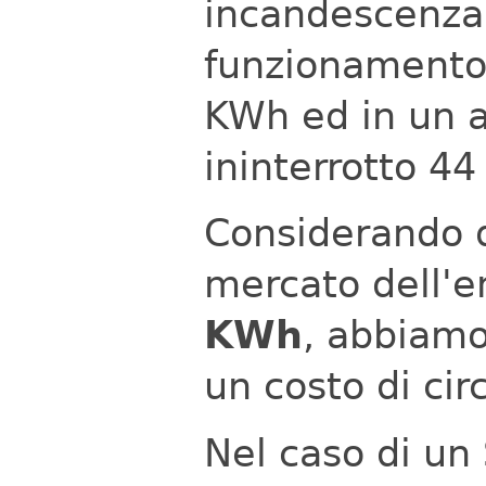
incandescenza)
funzionamento
KWh ed in un 
ininterrotto 4
Considerando q
mercato dell'e
KWh
, abbiamo
un costo di ci
Nel caso di un