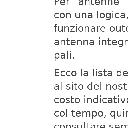
Per “antenne” 
con una logica,
funzionare out
antenna integr
pali.
Ecco la lista de
al sito del nos
costo indicativ
col tempo, qui
consultare semp