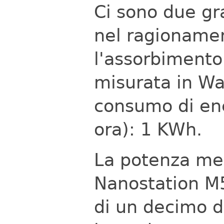
Ci sono due gr
nel ragionamen
l'assorbimento
misurata in Wat
consumo di ene
ora): 1 KWh.
La potenza me
Nanostation M5
di un decimo d