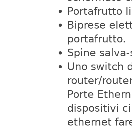
Portafrutto l
Biprese elet
portafrutto.
Spine salva-
Uno switch d
router/route
Porte Ethern
dispositivi c
ethernet far