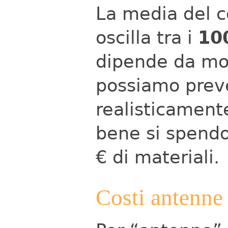
La media del co
oscilla tra i
10
dipende da mol
possiamo prev
realisticament
bene si spend
€ di materiali.
Costi antenne