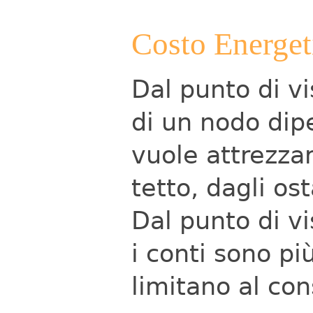
Costo Energet
Dal punto di vi
di un nodo dip
vuole attrezzar
tetto, dagli os
Dal punto di vi
i conti sono pi
limitano al co