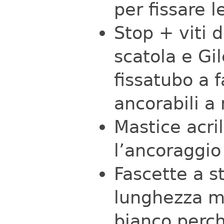
per fissare le
Stop + viti 
scatola e Gi
fissatubo a f
ancorabili a
Mastice acril
l’ancoraggio
Fascette a s
lunghezza m
bianco perch