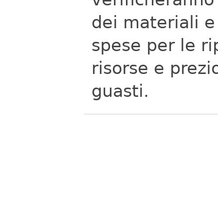
dei materiali 
spese per le r
risorse e prezi
guasti.