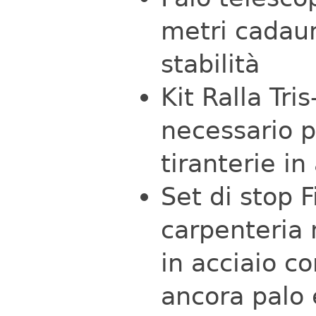
metri cadau
stabilità
Kit Ralla Tri
necessario p
tiranterie in
Set di stop F
carpenteria
in acciaio co
ancora palo 