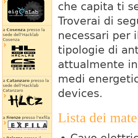
che capita ti 
Troverai di seg
a
Cosenza
presso la
necessari per 
sede dell'Hacklab
Cosenza
tipologie di an
attualmente in
medi energetic
a
Catanzaro
presso la
sede dell'Hacklab
devices.
Catanzaro
Lista dei mate
a
Firenze
presso l'exfila
Cavo elettri