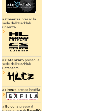
a
Cosenza
presso la
sede dell'Hacklab
Cosenza
a
Catanzaro
presso la
sede dell'Hacklab
Catanzaro
a
Firenze
presso l'exfila
a
Bologna
presso il
makerspace di
RaspiBO