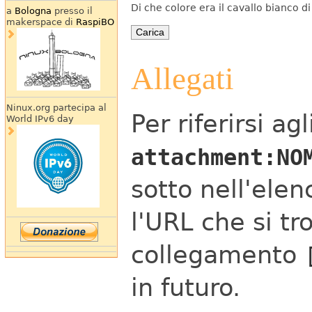
Di che colore era il cavallo bianco 
a
Bologna
presso il
makerspace di
RaspiBO
Allegati
Ninux.org partecipa al
Per riferirsi ag
World IPv6 day
attachment:NO
sotto nell'elen
l'URL che si tr
collegamento
in futuro.