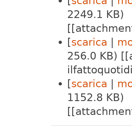
[
scarica
|
mo
2249.1 KB)
[[attachmen
[
scarica
|
mo
256.0 KB) [
ilfattoquoti
[
scarica
|
mo
1152.8 KB)
[[attachmen