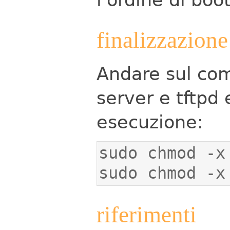
finalizzazione
Andare sul com
server e tftpd 
esecuzione:
sudo chmod -x
riferimenti