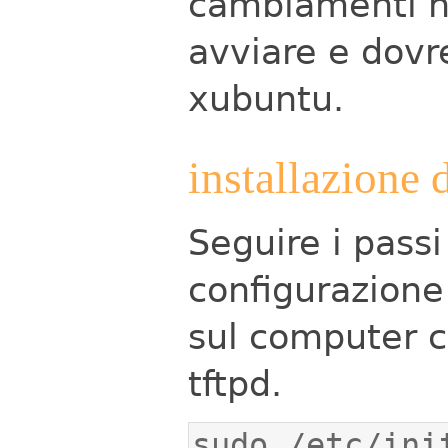
cambiamenti n
avviare e dovre
xubuntu.
installazione 
Seguire i pass
configurazione
sul computer c
tftpd.
sudo /etc/ini