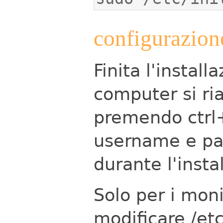
configurazion
Finita l'instal
computer si ria
premendo ctrl
username e pas
durante l'insta
Solo per i moni
modificare /et