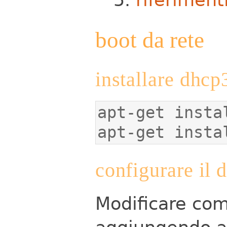
boot da rete
installare dhcp
apt-get insta
configurare il 
Modificare com