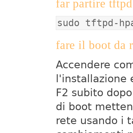
far partire tftpd
sudo tftpd-hp
fare il boot da 
Accendere comp
l'installazion
F2 subito dopo
di boot metten
rete usando i t