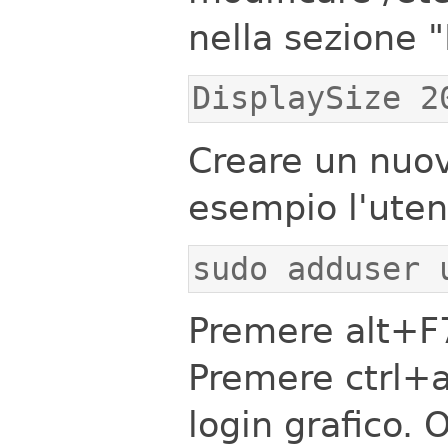
nella sezione "
DisplaySize 2
Creare un nuov
esempio l'uten
sudo adduser 
Premere alt+F7 
Premere ctrl+a
login grafico. 