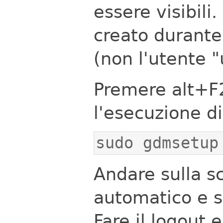
essere visibili.
creato durante 
(non l'utente "
Premere alt+F2
l'esecuzione d
sudo gdmsetup
Andare sulla s
automatico e s
Fare il logout 