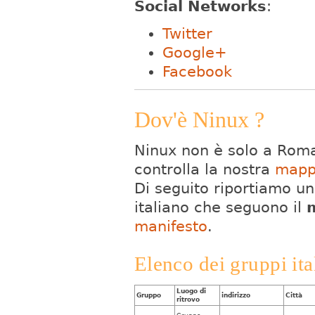
Social Networks
:
Twitter
Google+
Facebook
Dov'è Ninux ?
Ninux non è solo a Rom
controlla la nostra
map
Di seguito riportiamo un e
italiano che seguono il
manifesto
.
Elenco dei gruppi it
Luogo di
Gruppo
indirizzo
Città
ritrovo