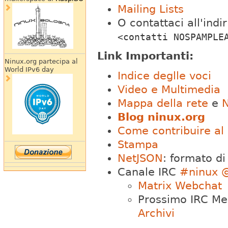
Mailing Lists
O contattaci all'indi
<contatti NOSPAMPLE
Link Importanti:
Ninux.org partecipa al
World IPv6 day
Indice deglle voci
Video e Multimedia
Mappa della rete
e
N
Blog ninux.org
Come contribuire al 
Stampa
NetJSON
: formato di
Canale IRC
#ninux 
Matrix Webchat
Prossimo IRC Me
Archivi